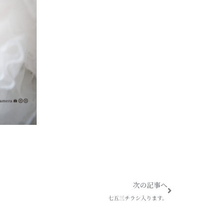
Next
次の記事へ
七五三チラシ入ります。