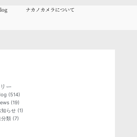
log
ナカノカメラについて
リー
log
(514)
ews
(19)
お知らせ
(1)
未分類
(7)