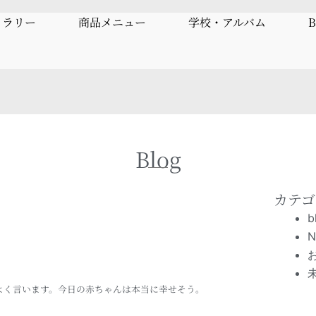
ャラリー
商品メニュー
学校・アルバム
B
Blog
カテゴ
b
N
よく言います。今日の赤ちゃんは本当に幸せそう。