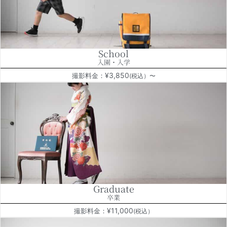
School
入園・入学
¥3,850
撮影料金：
(税込）〜
Graduate
卒業
¥11,000
撮影料金：
(税込）