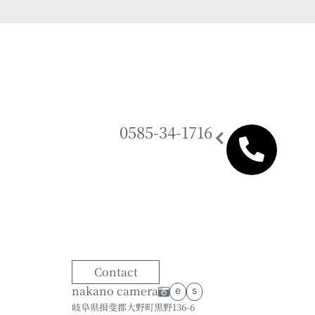
0585-34-1716
Contact
nakano camera
e
s
岐阜県揖斐郡大野町黒野136-6