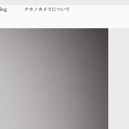
log
ナカノカメラについて