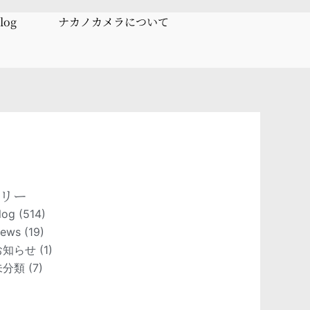
log
ナカノカメラについて
リー
log
(514)
ews
(19)
お知らせ
(1)
未分類
(7)