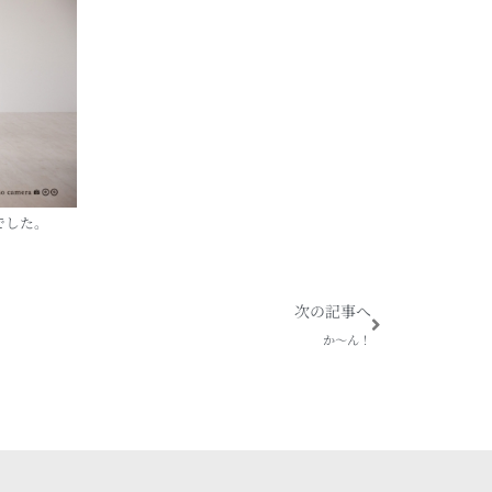
でした。
Next
次の記事へ
か～ん！