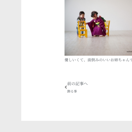
優しいくて、面倒みのいいお姉ちゃん
Prev
前の記事へ
飾る事