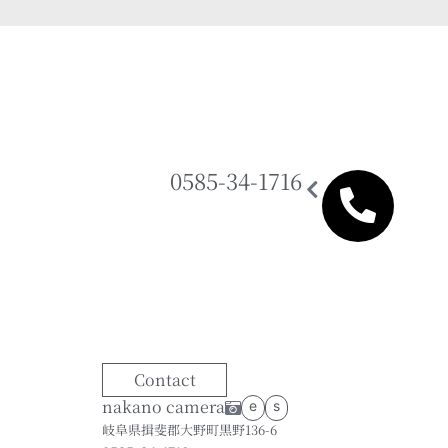
0585-34-1716
Contact
nakano camera
e
s
岐阜県揖斐郡大野町黒野136-6