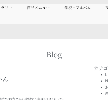
ャラリー
商品メニュー
学校・アルバム
B
Blog
カテゴ
b
ゃん
N
開始が8時台と早い時間でご無理をいいました。