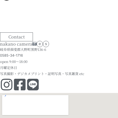
Contact
nakano camera
e
s
岐阜県揖斐郡大野町黒野136-6
0585-34-1716
open 9:00～18:00
月曜定休日
写真撮影・デジカメプリント・証明写真・写真雑貨 etc