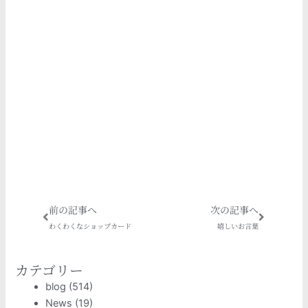
Prev
Next
前の記事へ
次の記事へ
わくわくなショップカード
嬉しいお言葉
カテゴリー
blog
(514)
News
(19)