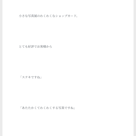
小さな写真展のわくわくなショップカード。
とても好評でお客様から
「ステキですね」
「あたたかくてわくわくする写真ですね」