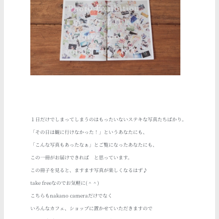
１日だけでしまってしまうのはもったいないステキな写真たちばかり。
「その日は観に行けなかった！」というあなたにも、
「こんな写真もあったなぁ」とご覧になったあなたにも、
この一冊がお届けできれば と思っています。
この冊子を見ると、ますます写真が楽しくなるはず♪
take freeなのでお気軽に(＾＾)
こちらもnakano cameraだけでなく
いろんなカフェ、ショップに置かせていただきますので