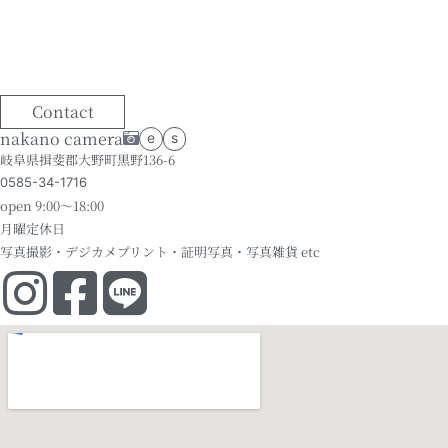
Contact
nakano camera
e
s
岐阜県揖斐郡大野町黒野136-6
0585-34-1716
open 9:00～18:00
月曜定休日
写真撮影・デジカメプリント・証明写真・写真雑貨 etc