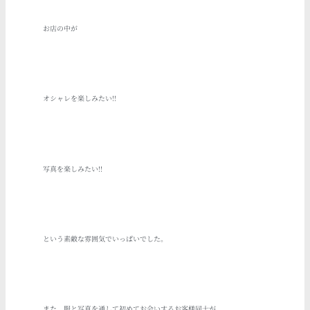
お店の中が
オシャレを楽しみたい!!
写真を楽しみたい!!
という素敵な雰囲気でいっぱいでした。
また、服と写真を通して初めてお会いするお客様同士が