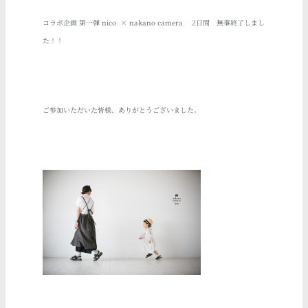
コラボ企画 第一弾 nico × nakano camera 2日間 無事終了しまし
た！！
ご参加いただいた皆様、ありがとうございました。