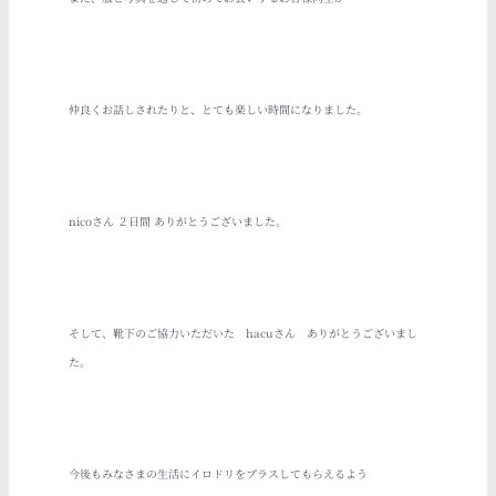
仲良くお話しされたりと、とても楽しい時間になりました。
nicoさん
２日間 ありがとうございました。
そして、靴下のご協力いただいた
hacuさん
ありがとうございまし
た。
今後もみなさまの生活にイロドリをプラスしてもらえるよう