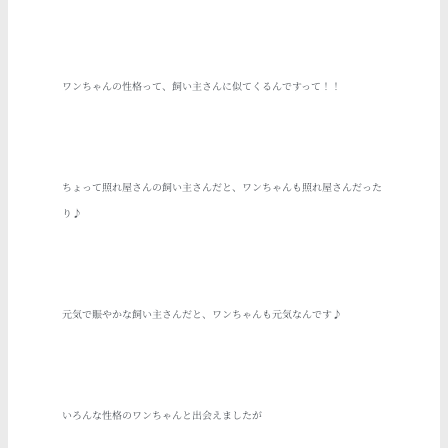
ワンちゃんの性格って、飼い主さんに似てくるんですって！！
ちょって照れ屋さんの飼い主さんだと、ワンちゃんも照れ屋さんだった
り♪
元気で賑やかな飼い主さんだと、ワンちゃんも元気なんです♪
いろんな性格のワンちゃんと出会えましたが