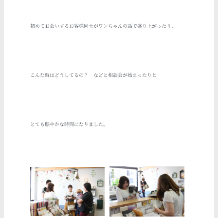
初めてお会いするお客様同士がワンちゃんの話で盛り上がったり、
こんな時はどうしてるの？ などと相談会が始まったりと
とても賑やかな時間になりました。