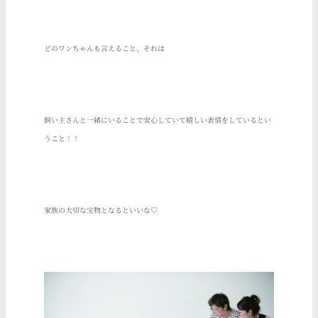
どのワンちゃんも言えること、それは
飼い主さんと一緒にいることで安心していて嬉しい表情をしているとい
うこと！！
家族の大切な宝物となるといいな♡