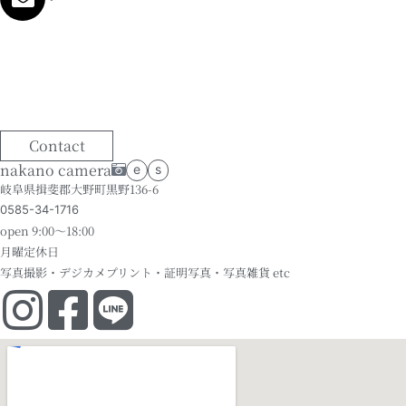
Contact
nakano camera
e
s
岐阜県揖斐郡大野町黒野136-6
0585-34-1716
open 9:00～18:00
月曜定休日
写真撮影・デジカメプリント・証明写真・写真雑貨 etc