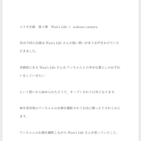
コラボ企画 第２弾 Wan's Life × nakano camera
実は今回の企画は
Wan's Life
さんの強い想いがありお声をかけていた
だきました。
各務原にある
Wan's Life
さんは ワンちゃんとの幸せな暮らしのお手伝
いをしていきたい
という想いから始められたそうで、オープンされて12年になります。
毎年美容後のワンちゃんのお顔を撮影されてお店に飾ったりされてみえ
ます。
ワンちゃんのお顔を撮影しながら Wan's Life さんが思っていたこと。