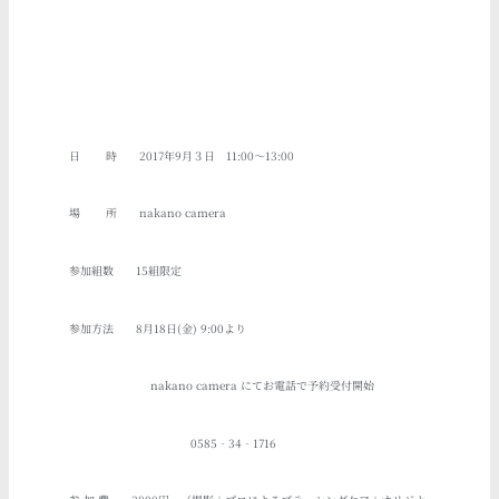
日 時 2017年9月３日 11:00～13:00
場 所 nakano camera
参加組数 15組限定
参加方法 8月18日(金) 9:00より
nakano camera にて
お電話で予約受付開始
0585‐34‐1716