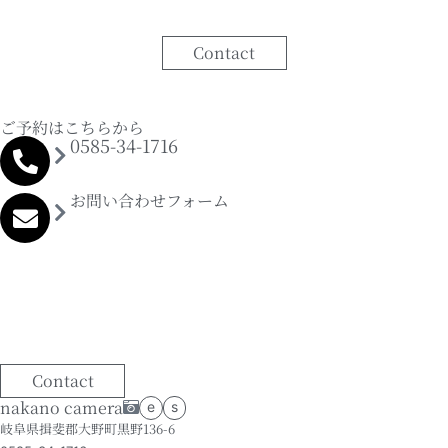
Contact
ご予約はこちらから
0585-34-1716
お問い合わせフォーム
Contact
nakano camera
e
s
岐阜県揖斐郡大野町黒野136-6