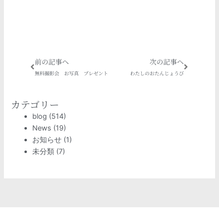
Prev
Next
前の記事へ
次の記事へ
無料撮影会 お写真 プレゼント
わたしのおたんじょうび
カテゴリー
blog
(514)
News
(19)
お知らせ
(1)
未分類
(7)