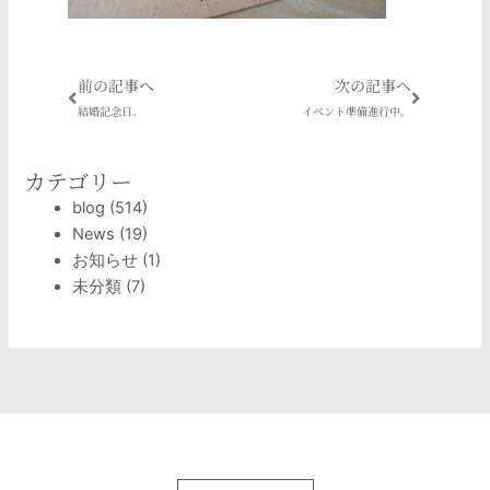
Prev
Next
前の記事へ
次の記事へ
結婚記念日。
イベント準備進行中。
カテゴリー
blog
(514)
News
(19)
お知らせ
(1)
未分類
(7)