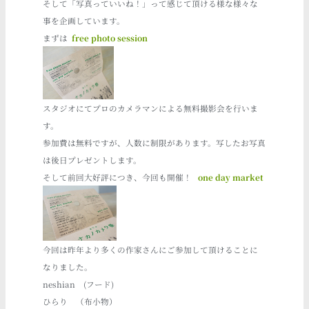
そして「写真っていいね！」って感じて頂ける様な様々な
事を企画しています。
まずは
free photo session
スタジオにてプロのカメラマンによる無料撮影会を行いま
す。
参加費は無料ですが、人数に制限があります。写したお写真
は後日プレゼントします。
そして前回大好評につき、今回も開催！
one day market
今回は昨年より多くの作家さんにご参加して頂けることに
なりました。
neshian
(フード)
ひらり
（布小物）