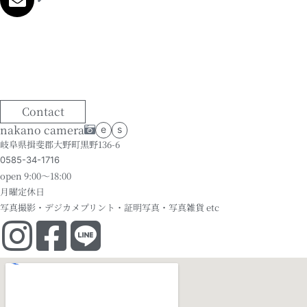
Contact
nakano camera
e
s
岐阜県揖斐郡大野町黒野136-6
0585-34-1716
open 9:00～18:00
月曜定休日
写真撮影・デジカメプリント・証明写真・写真雑貨 etc