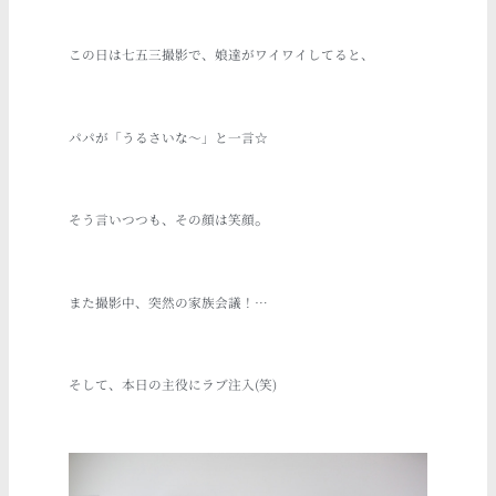
この日は七五三撮影で、娘達がワイワイしてると、
パパが「うるさいな～」
と一言
☆
。
そう
言いつつも、その顔
は笑顔
また撮影中、突然の家族会議！…
そして、本日の主役にラブ注入(笑
)