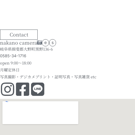
Contact
nakano camera
e
s
岐阜県揖斐郡大野町黒野136-6
0585-34-1716
open 9:00～18:00
月曜定休日
写真撮影・デジカメプリント・証明写真・写真雑貨 etc