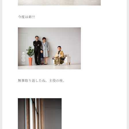
今度は弟!!!
無事取り返したね。主役の座。