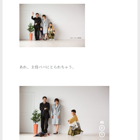
あれ、主役パパにとられちゃう。