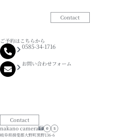
Contact
ご予約はこちらから
0585-34-1716
お問い合わせフォーム
Contact
nakano camera
e
s
岐阜県揖斐郡大野町黒野136-6