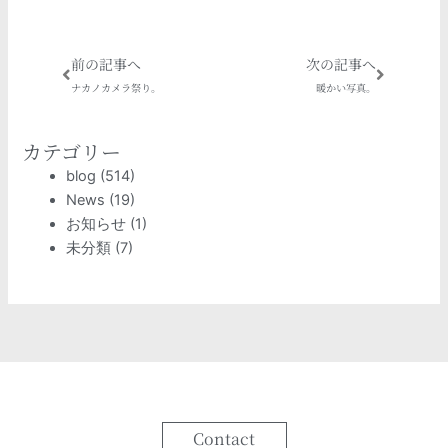
Prev
Next
前の記事へ
次の記事へ
ナカノカメラ祭り。
暖かい写真。
カテゴリー
blog
(514)
News
(19)
お知らせ
(1)
未分類
(7)
Contact