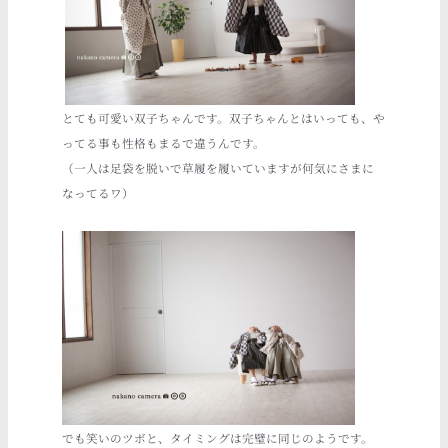
とても可愛い双子ちゃんです。双子ちゃんとはいっても、や
ってる事も性格もまるで違うんです。
（一人は足袋を脱いで草履を履いていますが何気にさまに
なってるワ
）
でも笑いのツボと、タイミングは完璧に同じのようです。