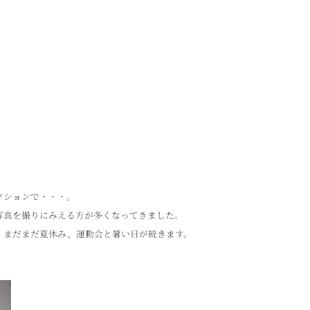
クションで・・・。
写真を撮りにみえる方が多くなってきました。
、まだまだ夏休み、運動会と暑い日が続きます。