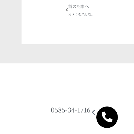
Prev
前の記事へ
カメラを楽しむ。
0585-34-1716