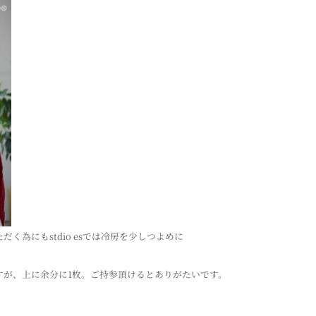
く為にもstdio esでは冷房を少しつよめに
すが、上に余分に1枚。ご持参頂けるとありがたいです。