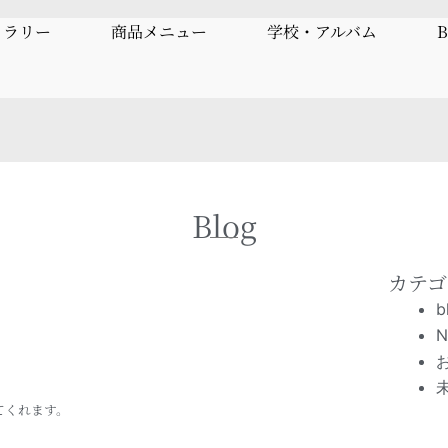
ャラリー
商品メニュー
学校・アルバム
B
Blog
カテゴ
b
N
てくれます。