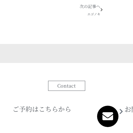
Next
次の記事へ
エゴノキ
Contact
ご予約はこちらから
お