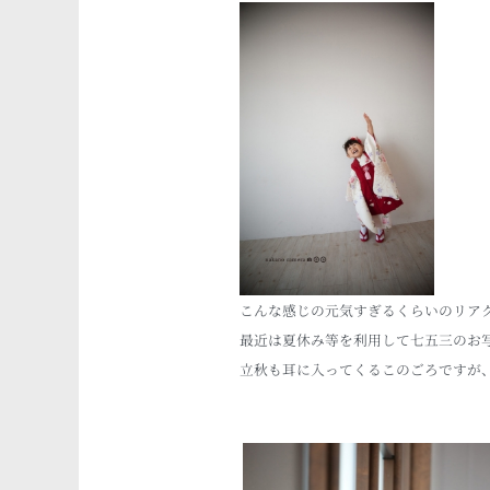
こんな感じの元気すぎるくらいのリア
最近は夏休み等を利用して七五三のお
立秋も耳に入ってくるこのごろですが