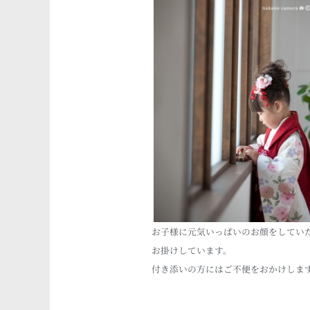
お子様に元気いっぱいのお顔をしていただ
お掛けしています。
付き添いの方にはご不便をおかけしま