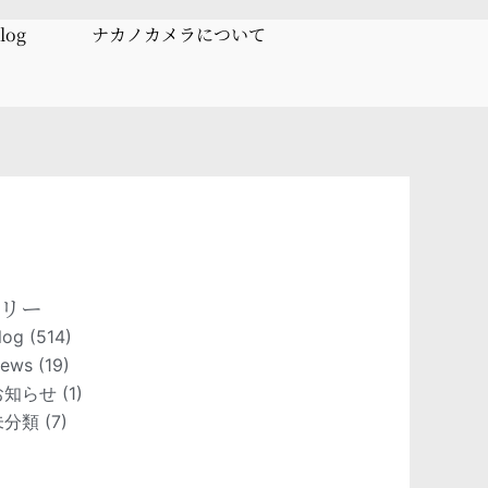
log
ナカノカメラについて
リー
log
(514)
ews
(19)
お知らせ
(1)
未分類
(7)