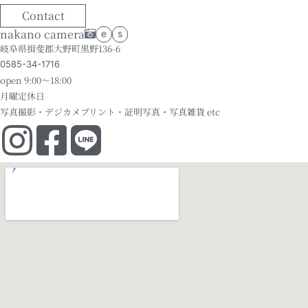
Contact
nakano camera
e
s
岐阜県揖斐郡大野町黒野136-6
0585-34-1716
open 9:00～18:00
月曜定休日
写真撮影・デジカメプリント・証明写真・写真雑貨 etc