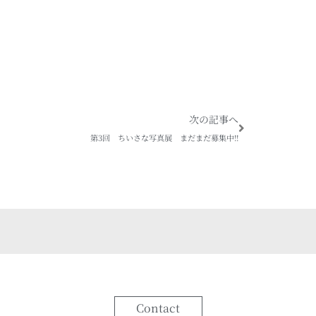
Next
次の記事へ
第3回 ちいさな写真展 まだまだ募集中!!
Contact