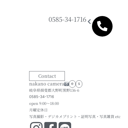
0585-34-1716
Contact
nakano camera
e
s
岐阜県揖斐郡大野町黒野136-6
0585-34-1716
open 9:00～18:00
月曜定休日
写真撮影・デジカメプリント・証明写真・写真雑貨 etc