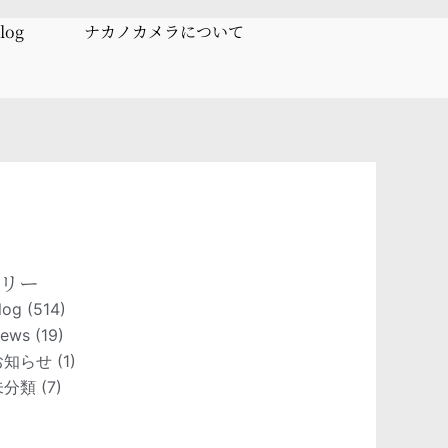
log
ナカノカメラについて
リー
log
(514)
ews
(19)
お知らせ
(1)
未分類
(7)