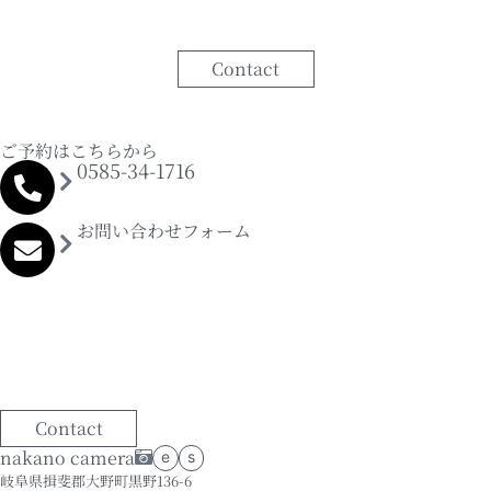
Contact
ご予約はこちらから
0585-34-1716
お問い合わせフォーム
Contact
nakano camera
e
s
岐阜県揖斐郡大野町黒野136-6