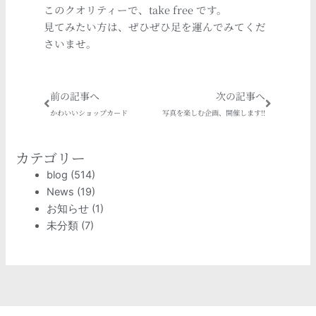
このクオリティーで、take free です。
見てみたい方は、ぜひぜひ足を運んでみてくだ
さいませ。
Prev
Next
前の記事へ
次の記事へ
かわいいショップカード
写真を楽しむ企画、開催します!!
カテゴリー
blog
(514)
News
(19)
お知らせ
(1)
未分類
(7)