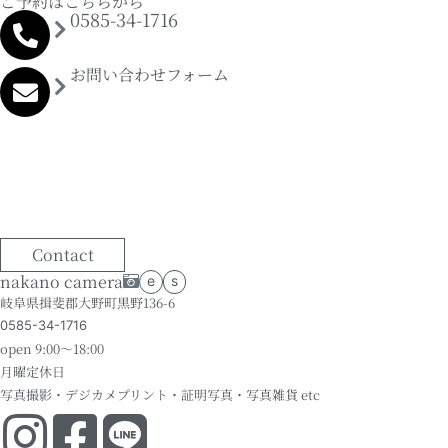
ご予約はこちらから
0585-34-1716
お問い合わせフォーム
Contact
nakano camera
e
s
岐阜県揖斐郡大野町黒野136-6
0585-34-1716
open 9:00～18:00
月曜定休日
写真撮影・デジカメプリント・証明写真・写真雑貨 etc