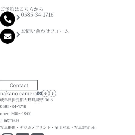
ご予約はこちらから
0585-34-1716
お問い合わせフォーム
Contact
nakano camera
e
s
岐阜県揖斐郡大野町黒野136-6
0585-34-1716
open 9:00～18:00
月曜定休日
写真撮影・デジカメプリント・証明写真・写真雑貨 etc