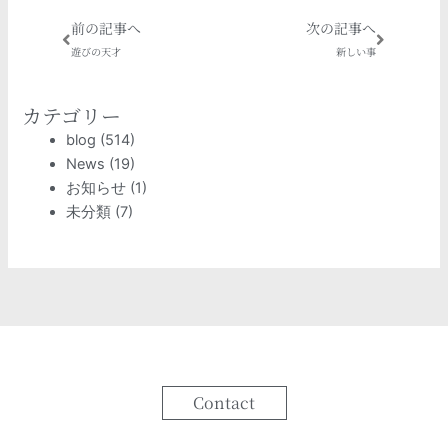
Prev
Next
前の記事へ
次の記事へ
遊びの天才
新しい事
カテゴリー
blog
(514)
News
(19)
お知らせ
(1)
未分類
(7)
Contact