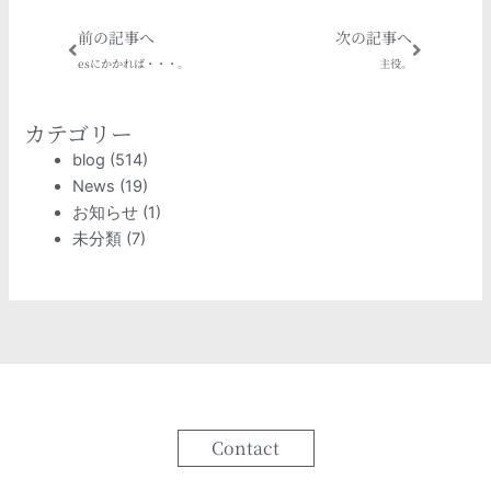
Prev
Next
前の記事へ
次の記事へ
esにかかれば・・・。
主役。
カテゴリー
blog
(514)
News
(19)
お知らせ
(1)
未分類
(7)
Contact