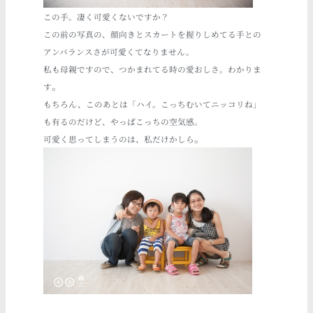
この手。凄く可愛くないですか？
この前の写真の、顔向きとスカートを握りしめてる手との
アンバランスさが可愛くてなりません。
私も母親ですので、つかまれてる時の愛おしさ。わかりま
。
す
もちろん、このあとは「ハイ。こっちむいてニッコリね」
も有るのだけど、やっぱこっちの空気感。
。
可愛く思ってしまうのは、私だけかしら