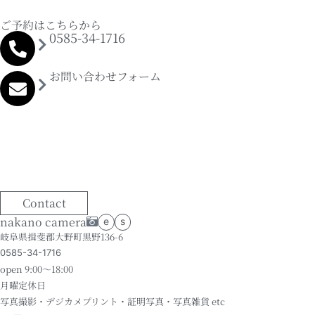
ご予約はこちらから
0585-34-1716
お問い合わせフォーム
Contact
nakano camera
e
s
岐阜県揖斐郡大野町黒野136-6
0585-34-1716
open 9:00～18:00
月曜定休日
写真撮影・デジカメプリント・証明写真・写真雑貨 etc