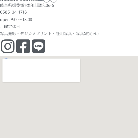
岐阜県揖斐郡大野町黒野136-6
0585-34-1716
open 9:00～18:00
月曜定休日
写真撮影・デジカメプリント・証明写真・写真雑貨 etc