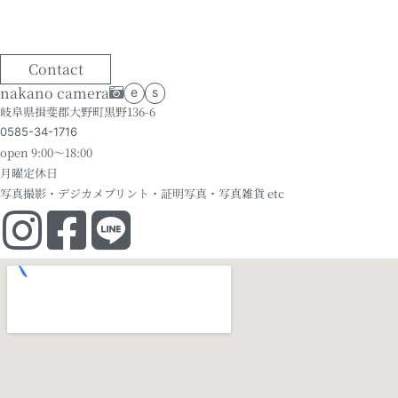
Contact
nakano camera
e
s
岐阜県揖斐郡大野町黒野136-6
0585-34-1716
open 9:00～18:00
月曜定休日
写真撮影・デジカメプリント・証明写真・写真雑貨 etc