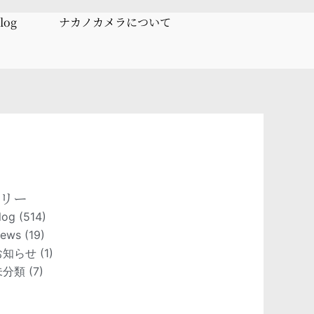
log
ナカノカメラについて
リー
log
(514)
ews
(19)
お知らせ
(1)
未分類
(7)