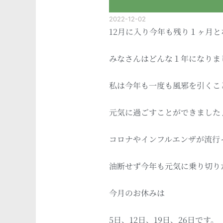
2022-12-02
12月に入り今年も残り１ヶ月
みなさんはどんな１年になりま
私は今年も一度も風邪を引くこ
元気に過ごすことができました
コロナやインフルエンザが流行
油断せず今年も元気に乗り切り
今月のお休みは
5日、12日、19日、26日です。