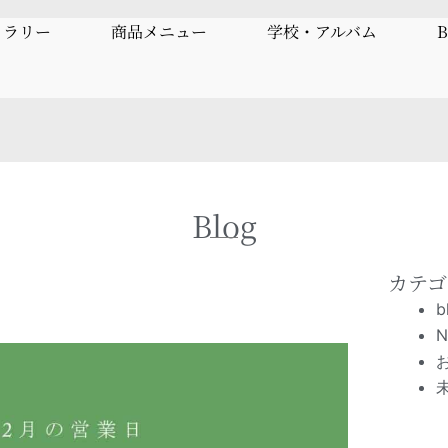
ャラリー
商品メニュー
学校・アルバム
B
Blog
カテゴ
b
N