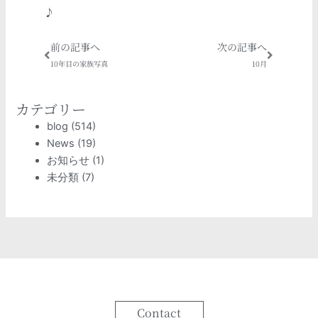
♪
Prev
Next
前の記事へ
次の記事へ
10年目の家族写真
10月
カテゴリー
blog
(514)
News
(19)
お知らせ
(1)
未分類
(7)
Contact