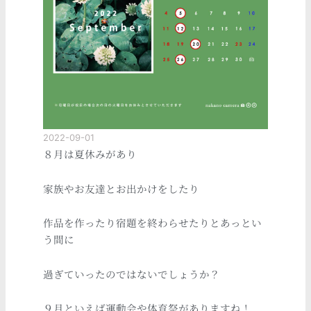
2022-09-01
８月は夏休みがあり
家族やお友達とお出かけをしたり
作品を作ったり宿題を終わらせたりとあっとい
う間に
過ぎていったのではないでしょうか？
９月といえば運動会や体育祭がありますね！