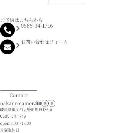
ご予約はこちらから
0585-34-1716
お問い合わせフォーム
Contact
nakano camera
e
s
岐阜県揖斐郡大野町黒野136-6
0585-34-1716
open 9:00～18:00
月曜定休日