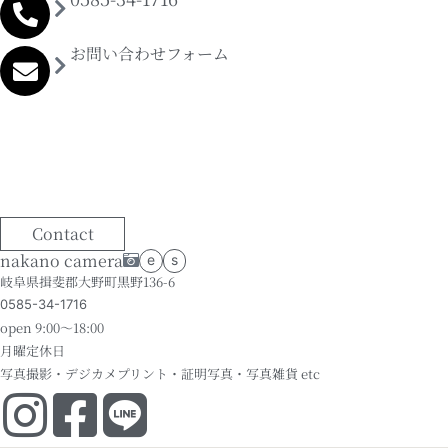
お問い合わせフォーム
Contact
nakano camera
e
s
岐阜県揖斐郡大野町黒野136-6
0585-34-1716
open 9:00～18:00
月曜定休日
写真撮影・デジカメプリント・証明写真・写真雑貨 etc