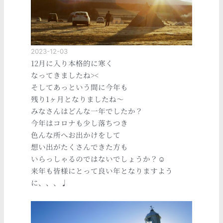
2023-12-03
12月に入り本格的に寒く
なってきましたね><
そしてあっという間に今年も
残り1ヶ月となりましたね〜
みなさんはどんな一年でしたか？
今年はコロナも少し落ちつき
色んな所へお出かけをして
想い出がたくさんできた方も
いらっしゃるのではないでしょうか？☺
来年も皆様にとって良い年となりますよう
に、、、♩