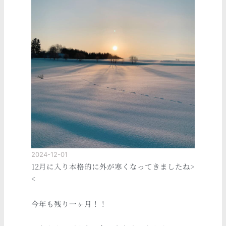
2024-12-01
12月に入り本格的に外が寒くなってきましたね>
<
今年も残り一ヶ月！！