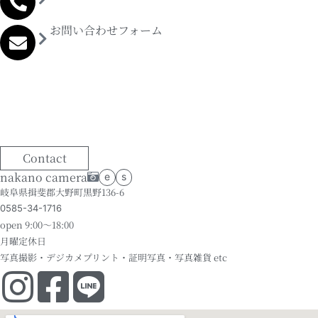
お問い合わせフォーム
Contact
nakano camera
e
s
岐阜県揖斐郡大野町黒野136-6
0585-34-1716
open 9:00～18:00
月曜定休日
写真撮影・デジカメプリント・証明写真・写真雑貨 etc