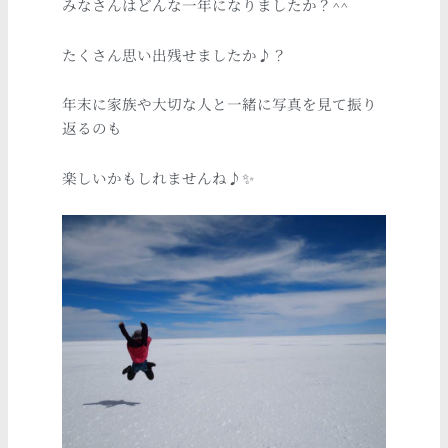
みなさんはどんな一年になりましたか？^^
たくさん思い出残せましたか♪？
年末に家族や大切な人と一緒に写真を見て振り
返るのも
楽しいかもしれませんね♪✨