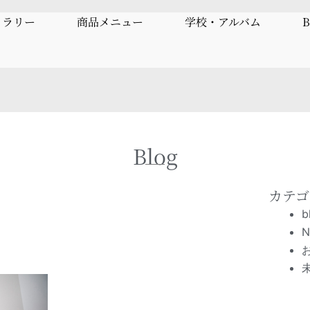
ャラリー
商品メニュー
学校・アルバム
B
Blog
カテゴ
b
。
N