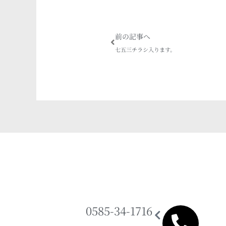
Prev
前の記事へ
七五三チラシ入ります。
0585-34-1716