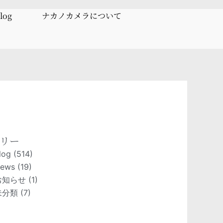
log
ナカノカメラについて
リー
log
(514)
ews
(19)
お知らせ
(1)
未分類
(7)