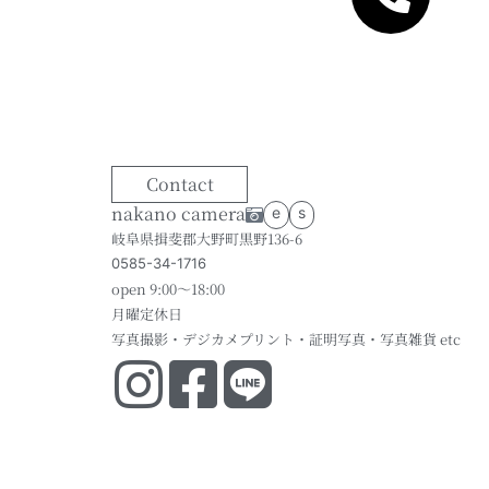
Contact
nakano camera
e
s
岐阜県揖斐郡大野町黒野136-6
0585-34-1716
open 9:00～18:00
月曜定休日
写真撮影・デジカメプリント・証明写真・写真雑貨 etc