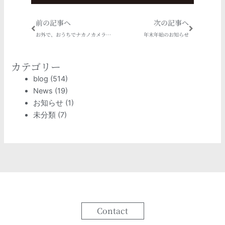
Prev
Next
前の記事へ
次の記事へ
お外で、おうちでナカノカメラ祭
年末年始のお知らせ
カテゴリー
blog
(514)
News
(19)
お知らせ
(1)
未分類
(7)
Contact