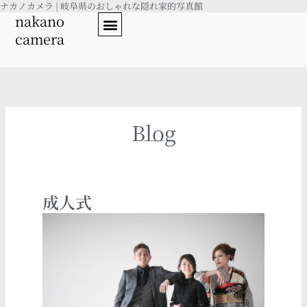
ナカノカメラ | 岐阜県のおしゃれな隠れ家的写真館
内
nakano
容
camera
を
ス
キ
ッ
プ
Blog
成人式