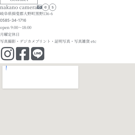
nakano camera
e
s
岐阜県揖斐郡大野町黒野136-6
0585-34-1716
open 9:00～18:00
月曜定休日
写真撮影・デジカメプリント・証明写真・写真雑貨 etc