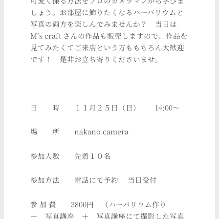
可愛く撮る方法をプロのカメラマンから学びま
しょう。お部屋に飾りたくなるハーバリウムと
写真の両方を楽しんでみませんか？ 当日は
M’s craft さんの作品も販売しますので、作品を
見てみたくてご来店という方ももちろん大歓迎
です！ 是非お立ち寄りくださいませ。
日 時 １１月２５日（日） 14:00～
場 所 nakano camera
参加人数 先着１０名
参加方法 電話にて予約 当日受付
参 加 費 3800円 （ハーバリウム作り
＋ 写真講座 ＋ 写真講座にて撮影した写真