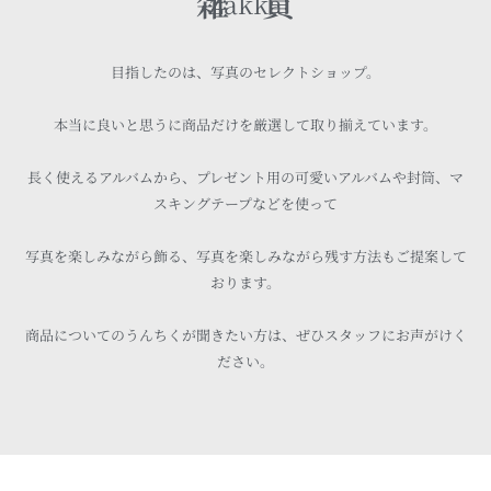
雑 貨
Zakka
目指したのは、写真のセレクトショップ。
本当に良いと思うに商品だけを厳選して取り揃えています。
長く使えるアルバムから、プレゼント用の可愛いアルバムや封筒、マ
スキングテープなどを使って
写真を楽しみながら飾る、写真を楽しみながら残す方法もご提案して
おります。
商品についてのうんちくが聞きたい方は、ぜひスタッフにお声がけく
ださい。