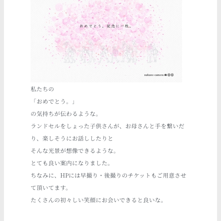
私たちの
「おめでとう。」
の気持ちが伝わるような。
ランドセルをしょった子供さんが、お母さんと手を繋いだ
り、楽しそうにお話ししたりと
そんな光景が想像できるような。
とても良い案内になりました。
ちなみに、
HP
には早撮り・後撮りのチケットもご用意させ
て頂いてます。
たくさんの初々しい笑顔にお会いできると良いな。