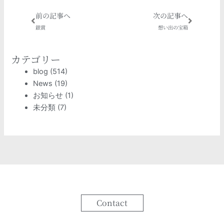
Prev
Next
前の記事へ
次の記事へ
銀賞
想い出の宝箱
カテゴリー
blog
(514)
News
(19)
お知らせ
(1)
未分類
(7)
Contact