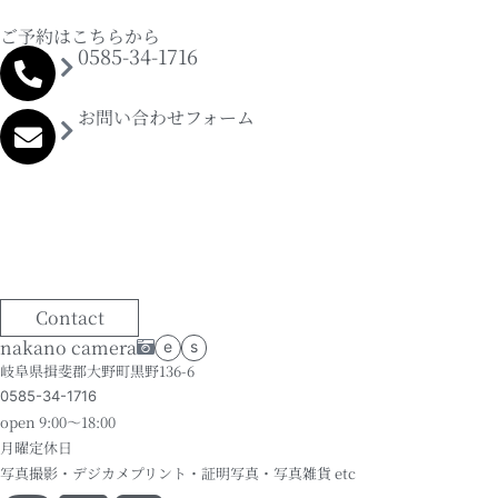
ご予約はこちらから
0585-34-1716
お問い合わせフォーム
Contact
nakano camera
e
s
岐阜県揖斐郡大野町黒野136-6
0585-34-1716
open 9:00～18:00
月曜定休日
写真撮影・デジカメプリント・証明写真・写真雑貨 etc